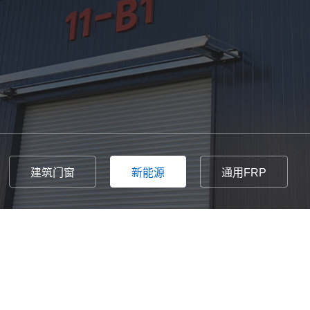
建筑门窗
新能源
通用FRP