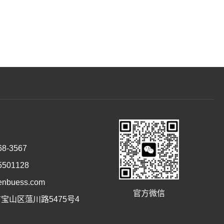
8-3567
501128
buess.com
官方微信
宝山区蕰川路5475号4