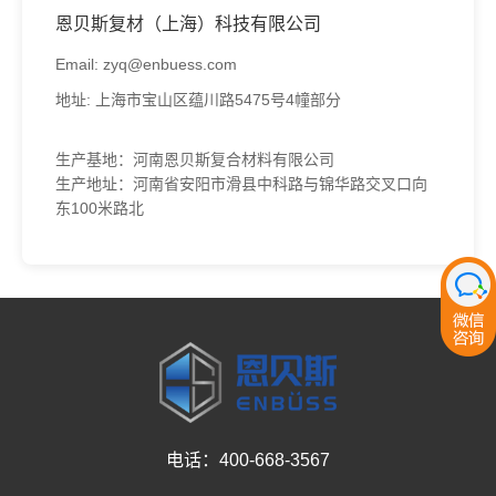
恩贝斯复材（上海）科技有限公司
Email: zyq@enbuess.com
地址: 上海市宝山区蕴川路5475号4幢部分
生产基地：河南恩贝斯复合材料有限公司
生产地址：河南省安阳市滑县中科路与锦华路交叉口向
东100米路北
电话：400-668-3567