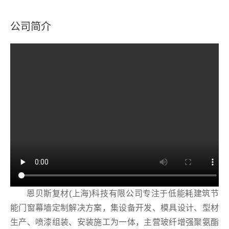
公司简介
恩贝斯复材(上海)科技有限公司专注于低能耗建筑节
能门窗幕墙定制解决方案，集设备开发、模具设计、型材
生产、喷漆组装、安装施工为一体，主营玻纤增强聚氨酯