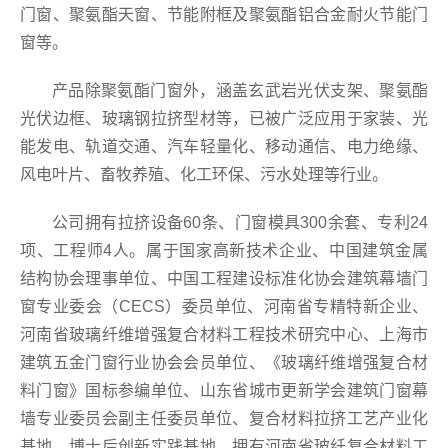
门窗、聚氨酯天窗、节能附框及聚氨酯铝合金耐火节能门
窗等。
产品除聚氨酯门窗外，涵盖玄武岩光伏支架、聚氨酯
光伏边框、玻璃钢拉挤型材等，已被广泛应用于家装、光
能发电、轨道交通、汽车轻量化、移动通信、电力绝缘、
风电叶片、畜牧养殖、化工环保、污水处理等行业。
公司拥有拉挤设备60条、门窗模具300余套、专利24
项、工程师4人。属于国家高新技术企业、中国建筑金属
结构协会理事单位、中国工程建设标准化协会建筑幕墙门
窗专业委会（CECS）委员单位、河南省专精特新企业、
河南省玻璃纤维增强复合材料工程技术研究中心、上海市
建筑五金门窗行业协会会员单位、《玻璃纤维增强复合材
料门窗》国标参编单位、山东省城市更新学会建筑门窗幕
墙专业委员会副主任委员单位、复合材料拉挤工艺产业化
基地、博士后创新实践基地，拥有河南省玻纤复合材料工