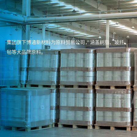
集团旗下博通新材料为原料贸易公司，涵盖树脂、玻纤、
毡等大品牌原料。