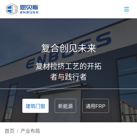
复合创见未来
复材拉挤工艺的开拓
者与践行者
建筑门窗
新能源
通用FRP
首页
/
产业布局