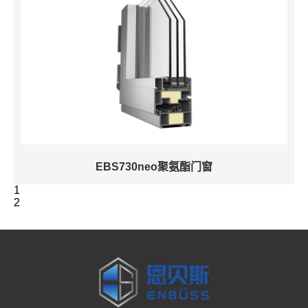
EBS730neo聚氨酯门窗
1
2