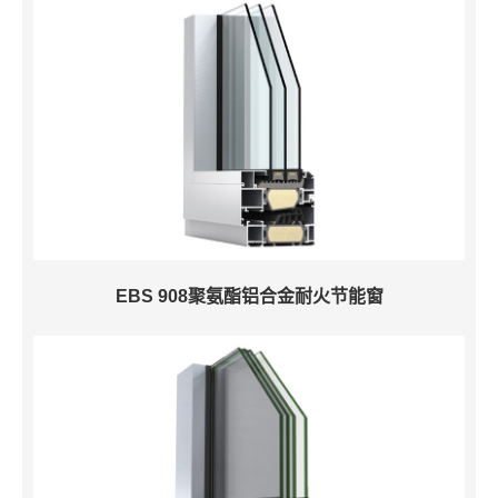
EBS 908聚氨酯铝合金耐火节能窗