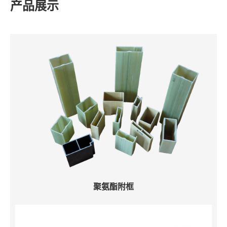
产品展示
聚氨酯附框