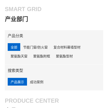
SMART GRID
产业部门
产品分类
全部
节能门窗/防火窗
复合材料幕墙型材
聚氨酯天窗
聚氨酯附框
聚氨酯型材
搜索类型
产品展示
成功案例
PRODUCE CENTER