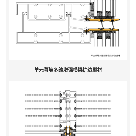
单元幕墙多维增强横梁护边型材