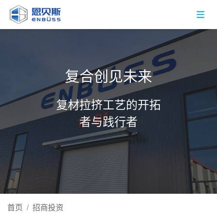
复合创见未来
复材拉挤工艺的开拓
者与践行者
首页
/
招商投资