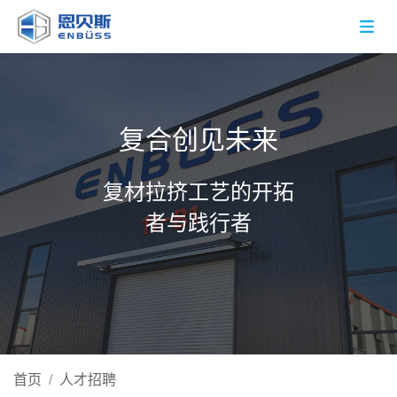
复合创见未来
复材拉挤工艺的开拓
者与践行者
首页
/
人才招聘