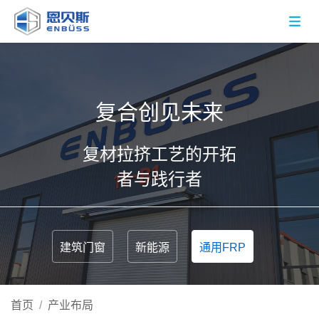
复合创见未来
复材拉挤工艺的开拓
者与践行者
建筑门窗
新能源
通用FRP
首页
/
产业布局