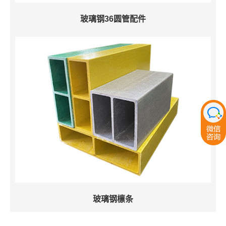
玻璃钢36圆管配件
玻璃钢檩条