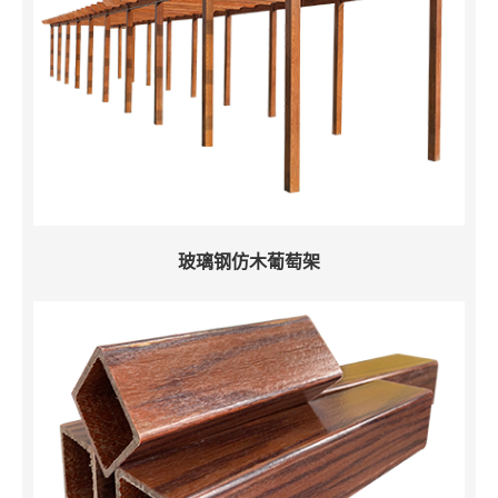
玻璃钢仿木葡萄架