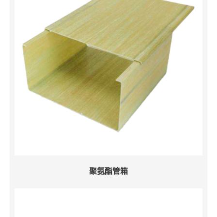
聚氨酯管箱