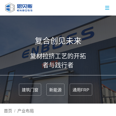
复合创见未来
复材拉挤工艺的开拓
者与践行者
建筑门窗
新能源
通用FRP
首页
/
产业布局