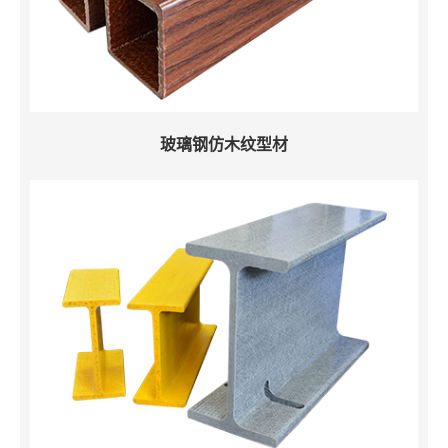
玻璃钢仿木纹型材