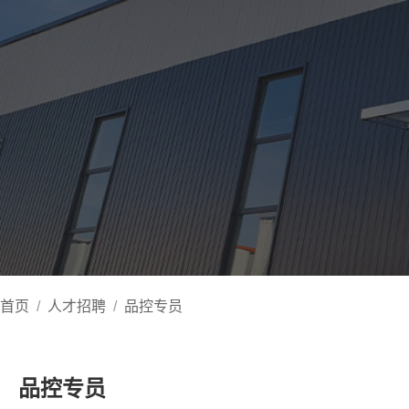
首页
/
人才招聘
/
品控专员
品控专员