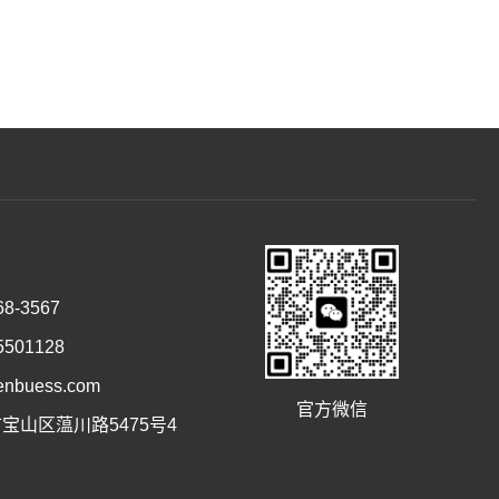
8-3567
501128
buess.com
官方微信
宝山区蕰川路5475号4