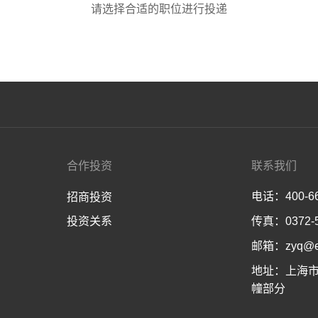
请选择合适的职位进行投递
合作投资
联系我们
电话：400-66
招商投资
投资关系
传真：0372-5
邮箱：zyq@en
地址：上海市
幢部分