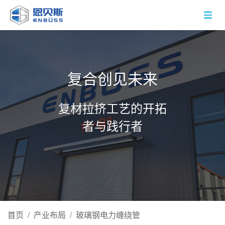
复合创见未来
复材拉挤工艺的开拓
者与践行者
首页
/
产业布局
/
玻璃钢电力缠绕管