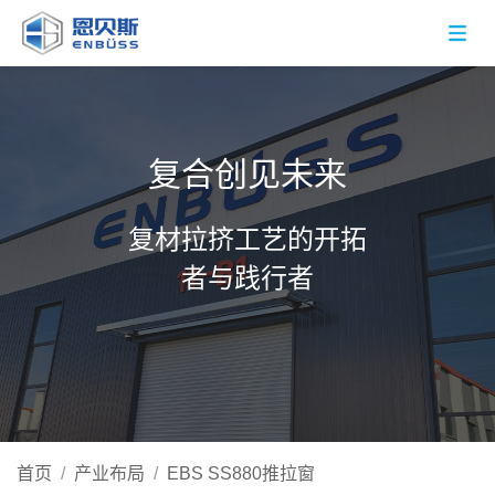
复合创见未来
复材拉挤工艺的开拓
者与践行者
首页
/
产业布局
/
EBS SS880推拉窗