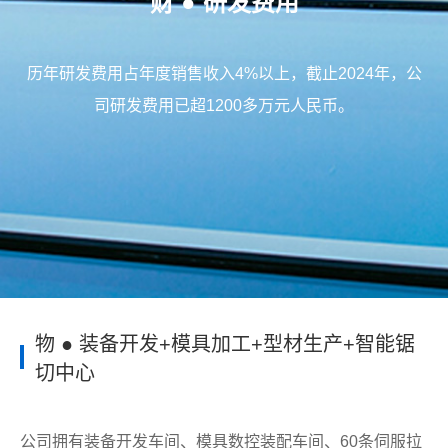
财 ● 研发费用
历年研发费用占年度销售收入4%以上，截止2024年，公
司研发费用已超1200多万元人民币。
物 ● 装备开发+模具加工+型材生产+智能锯
切中心
公司拥有装备开发车间、模具数控装配车间、60条伺服拉