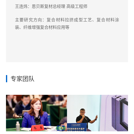
王连炜：恩贝斯复材总经理 高级工程师
主要研究方向：复合材料拉挤成型工艺、复合材料涂
装、纤维增强复合材料应用等
专家团队