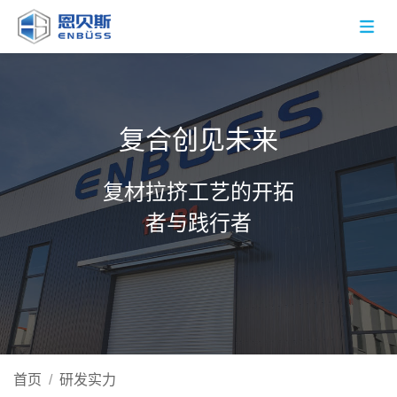
复合创见未来
复材拉挤工艺的开拓
者与践行者
首页
/
研发实力