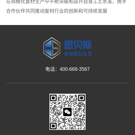
在规模化复材生产中不断突破和提升自身工艺水准，携手
合作伙伴共同推动复材行业的创新和可持续发展
电话：400-668-3567