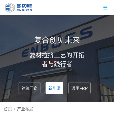
复合创见未来
复材拉挤工艺的开拓
者与践行者
建筑门窗
新能源
通用FRP
首页
/
产业布局