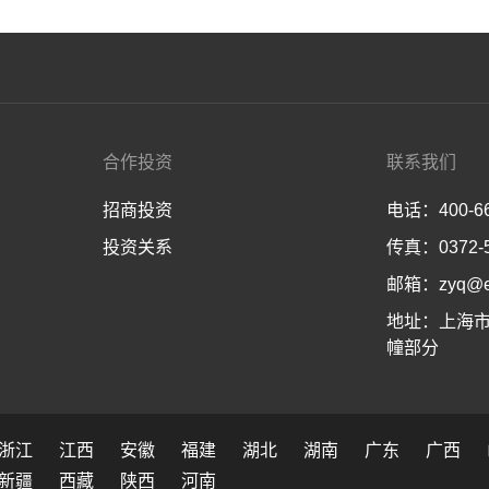
合作投资
联系我们
招商投资
电话：400-66
投资关系
传真：0372-5
邮箱：zyq@en
地址：上海市
幢部分
浙江
江西
安徽
福建
湖北
湖南
广东
广西
新疆
西藏
陕西
河南