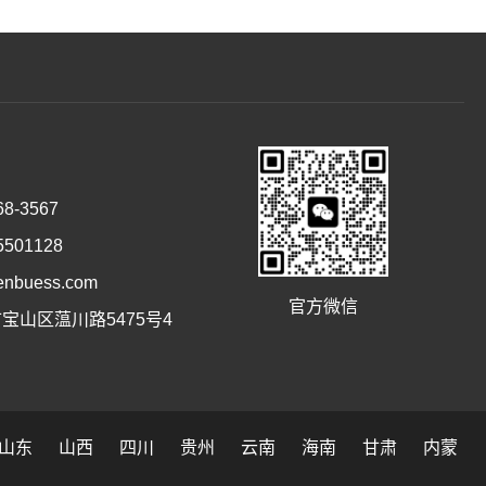
8-3567
501128
buess.com
官方微信
宝山区蕰川路5475号4
山东
山西
四川
贵州
云南
海南
甘肃
内蒙