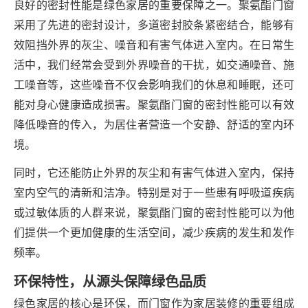
良好的密封性能是绿色家居的重要保障之一。聚氨酯门窗
采用了先进的密封设计，多道密封胶条紧密结合，能够有
效阻挡外界的灰尘、噪音和有害气体进入室内。在日常生
活中，我们经常会受到外界噪音的干扰，如交通噪音、施
工噪音等，这些噪音不仅会影响我们的休息和睡眠，还可
能对身心健康造成损害。聚氨酯门窗的密封性能可以有效
降低噪音的传入，为居住者营造一个安静、舒适的室内环
境。
同时，它还能防止外界的灰尘和有害气体进入室内，保持
室内空气的清新和洁净。特别是对于一些患有呼吸道疾病
或过敏体质的人群来说，聚氨酯门窗的密封性能可以为他
们提供一个更加健康的生活空间，减少疾病的发生和发作
频率。
环保特性，从源头保障绿色品质
绿色家居的核心是环保，而门窗作为家居装修的重要组成