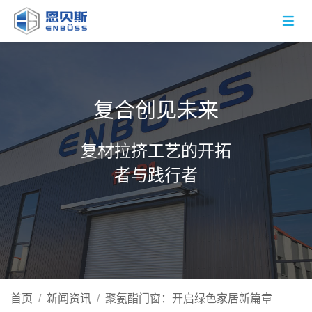
复合创见未来
复材拉挤工艺的开拓
者与践行者
首页
/
新闻资讯
/
聚氨酯门窗：开启绿色家居新篇章