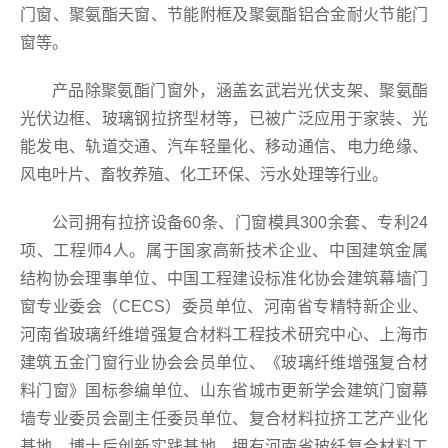
门窗、聚氨酯天窗、节能附框及聚氨酯铝合金耐火节能门
窗等。
产品除聚氨酯门窗外，涵盖玄武岩光伏支架、聚氨酯
光伏边框、玻璃钢拉挤型材等，已被广泛应用于家装、光
能发电、轨道交通、汽车轻量化、移动通信、电力绝缘、
风电叶片、畜牧养殖、化工环保、污水处理等行业。
公司拥有拉挤设备60条、门窗模具300余套、专利24
项、工程师4人。属于国家高新技术企业、中国建筑金属
结构协会理事单位、中国工程建设标准化协会建筑幕墙门
窗专业委会（CECS）委员单位、河南省专精特新企业、
河南省玻璃纤维增强复合材料工程技术研究中心、上海市
建筑五金门窗行业协会会员单位、《玻璃纤维增强复合材
料门窗》国标参编单位、山东省城市更新学会建筑门窗幕
墙专业委员会副主任委员单位、复合材料拉挤工艺产业化
基地、博士后创新实践基地，拥有河南省玻纤复合材料工