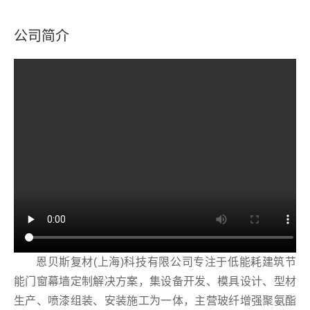
公司简介
恩贝斯复材(上海)科技有限公司专注于低能耗建筑节
能门窗幕墙定制解决方案，集设备开发、模具设计、型材
生产、喷漆组装、安装施工为一体，主营玻纤增强聚氨酯