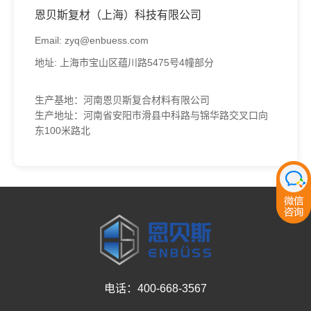
恩贝斯复材（上海）科技有限公司
Email: zyq@enbuess.com
地址: 上海市宝山区蕴川路5475号4幢部分
生产基地：河南恩贝斯复合材料有限公司
生产地址：河南省安阳市滑县中科路与锦华路交叉口向
东100米路北
电话：400-668-3567